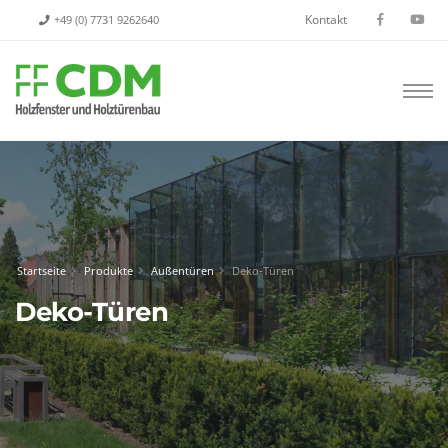
Kontakt
+49 (0) 7731 9262640
Startseite
Produkte
Außentüren
Deko-Türen
Deko-Türen