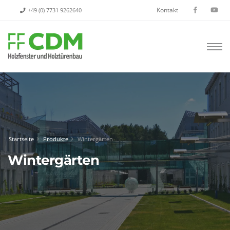
Kontakt
+49 (0) 7731 9262640
Startseite
Produkte
Wintergärten
Wintergärten