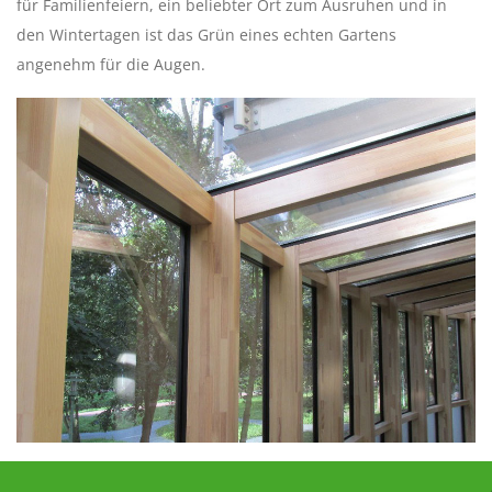
für Familienfeiern, ein beliebter Ort zum Ausruhen und in
den Wintertagen ist das Grün eines echten Gartens
angenehm für die Augen.