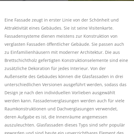
Eine Fassade zeugt in erster Linie von der Schönheit und
Attraktivität eines Gebäudes. Sie ist seine Visitenkarte.
Fassadensysteme dienen meistens zur Konstruktion von
verglasten Fassaden öffentlicher Gebäude. Sie passen auch
zu Einfamilienhäusern mit moderner Architektur. Die aus
Brettschichtholz gefertigten Konstruktionselemente sind eine
zusätzliche Dekoration für jedes Interieur. Von der
Außenseite des Gebäudes können die Glasfassaden in drei
unterschiedlichen Versionen ausgeführt werden, sodass das
Design je nach den individuellen Vorlieben ausgewählt
werden kann. Fassadenverglasungen werden auch für viele
Raumkonstruktionen und Dachverglasungen verwendet,
deren Aufgabe es ist, die Innenräume angemessen
auszuleuchten. Glasfassaden dieses Typs sind sehr populär
geworden und sind heute ein unverzichtbares Element des