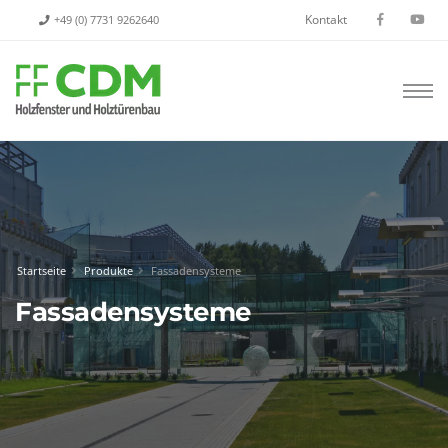
Kontakt
+49 (0) 7731 9262640
Startseite
Produkte
Fassadensysteme
Fassadensysteme